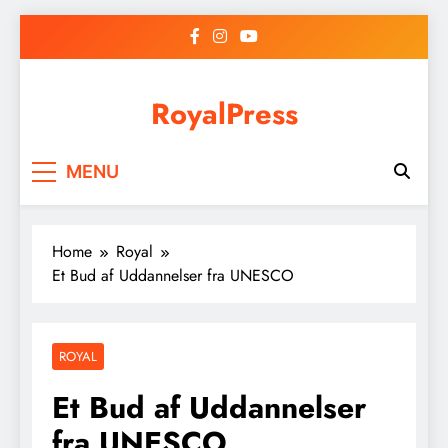
Skip
to
content
RoyalPress
MENU
Home
Royal
Et Bud af Uddannelser fra UNESCO
ROYAL
Et Bud af Uddannelser
fra UNESCO