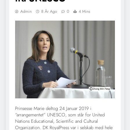
Admin
8 År Ago
0
4 Mins
Prinsesse Marie deltog 24 Januar 2019 i
“arrangementet” UNESCO, som står for United
Nations Educational, Scientific and Cultural
Organization. DK RoyalPress var i selskab med hele