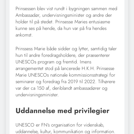
Prinsessen blev vist rundt i bygningen sammen med
Ambassadør, undervisningsminister og andre der
holder til på stedet. Prinsesse Maries entusiasme
kunne ses på hende, da hun var på fra hendes
ankomst.
Prinssess Marie både sidder og lytter, samtidig taler
hun til andre foredragsholdere, der præsenterer
UNESCOs program og fremtid. Imens
arrangementet stod på lancerede H.K.H. Prinsesse
Marie UNESCOs nationale kommissionsstrategi for
seminarer og foredrag fra 2019 til 2022. Tilhørere
var der ca 150 af, deriblandt ambassadører og
undervisningsminister.
Uddannelse med privilegier
UNESCO er FN’s organisation for videnskab,
uddannelse, kultur, kommunikation og information.