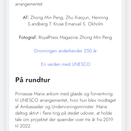
arrangementet.
Af:
Zhong Min Peng, Zhu Xiaojun, Henning
S.andberg T. Kruse Emanuel S. Okholm
Fotograf:
RoyalPress Magazine Zhong Min Peng
Dronningen anderkender 250 år
En verden med UNESCO
På rundtur
Prinsesse Marie ankom med glæde og forventning
til UNESCO arrangementet, hvor hun blev modtaget
af Ambassadør og Undervisningsminister. Marie
deltog aktivt i flere ting på stedet udover, at holde
tale om projektet der spænder over tre år fra 2019
til 2022.