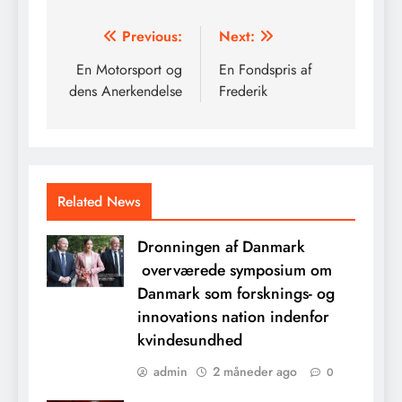
Indlægsnavigation
Previous:
Next:
En Motorsport og
En Fondspris af
dens Anerkendelse
Frederik
Related News
Dronningen af Danmark
overværede symposium om
Danmark som forsknings- og
innovations nation indenfor
kvindesundhed
admin
2 måneder ago
0