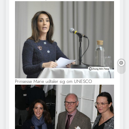
Prinsesse Marie udtaler sig om UNESCO