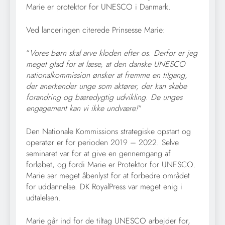
Marie er protektor for UNESCO i Danmark.
Ved lanceringen citerede Prinsesse Marie:
“
Vores børn skal arve kloden efter os. Derfor er jeg
meget glad for at læse, at den danske UNESCO
nationalkommission ønsker at fremme en tilgang,
der anerkender unge som aktører, der kan skabe
forandring og bæredygtig udvikling. De unges
engagement kan vi ikke undvære!
“
Den Nationale Kommissions strategiske opstart og
operatør er for perioden 2019 – 2022. Selve
seminaret var for at give en gennemgang af
forløbet, og fordi Marie er Protektor for UNESCO.
Marie ser meget åbenlyst for at forbedre området
for uddannelse. DK RoyalPress var meget enig i
udtalelsen.
Marie går ind for de tiltag UNESCO arbejder for,