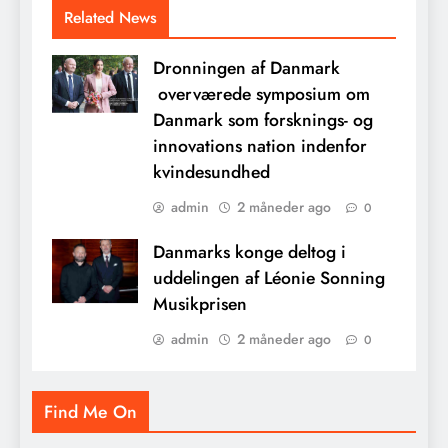
Related News
Dronningen af Danmark
overværede symposium om
Danmark som forsknings- og
innovations nation indenfor
kvindesundhed
admin
2 måneder ago
0
Danmarks konge deltog i
uddelingen af Léonie Sonning
Musikprisen
admin
2 måneder ago
0
Find Me On