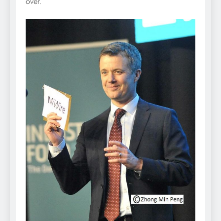
over.