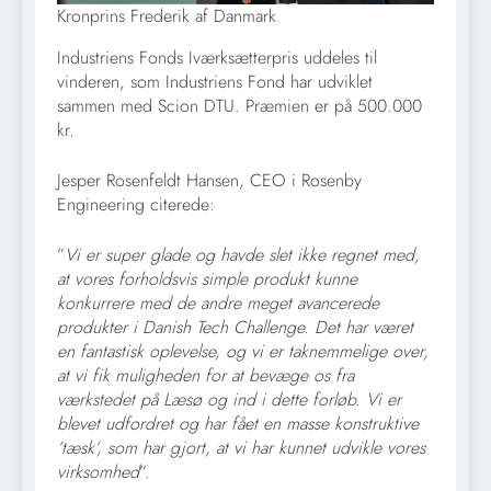
Kronprins Frederik af Danmark
Industriens Fonds Iværksætterpris uddeles til
vinderen, som Industriens Fond har udviklet
sammen med Scion DTU. Præmien er på 500.000
kr.
Jesper Rosenfeldt Hansen, CEO i Rosenby
Engineering citerede:
”
Vi er super glade og havde slet ikke regnet med,
at vores forholdsvis simple produkt kunne
konkurrere med de andre meget avancerede
produkter i Danish Tech Challenge. Det har været
en fantastisk oplevelse, og vi er taknemmelige over,
at vi fik muligheden for at bevæge os fra
værkstedet på Læsø og ind i dette forløb. Vi er
blevet udfordret og har fået en masse konstruktive
’tæsk’, som har gjort, at vi har kunnet udvikle vores
virksomhed
”.