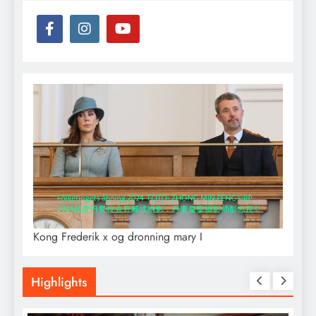
Kong Frederik x og dronning mary I
Highlights