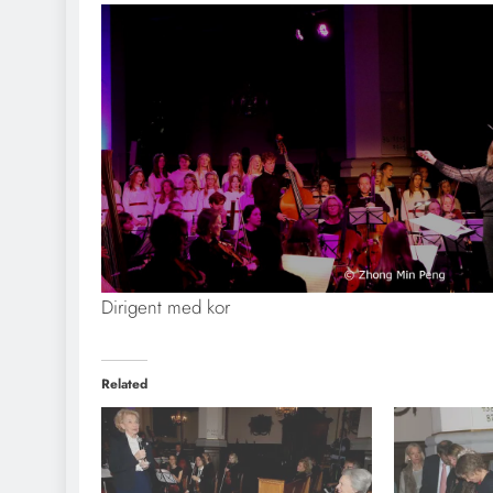
Dirigent med kor
Related