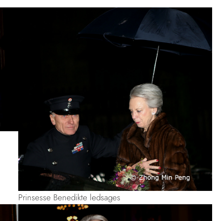
Prinsesse Benedikte ledsages