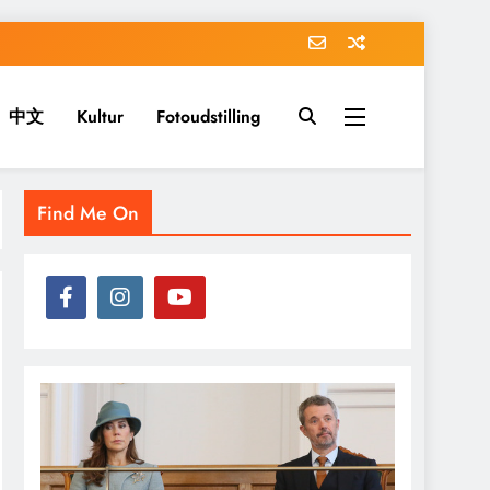
中文
Kultur
Fotoudstilling
Find Me On