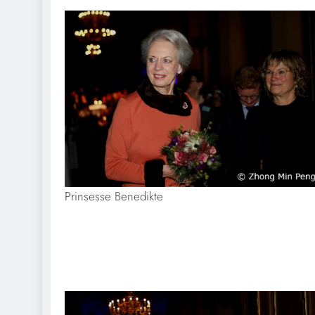
Prinsesse Benedikte