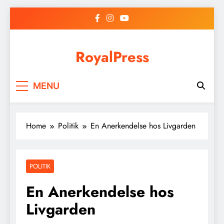
Skip
to
content
RoyalPress
MENU
Home
Politik
En Anerkendelse hos Livgarden
POLITIK
En Anerkendelse hos
Livgarden