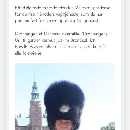
Efterfølgende takkede Hendes Majestæt garderne
for de fire måneders vagttjeneste, som de har
gennemført for Dronningen og Kongehuset.
Dronningen af Danmark overrakte “Dronningens
Ur” til garder Rasmus Joakim Brøndsel. DK
RoyalPress samt tilskuere så med da det skete for
alle fornøjelse.