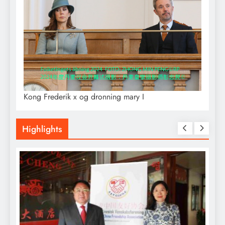
Kong Frederik x og dronning mary I
Highlights