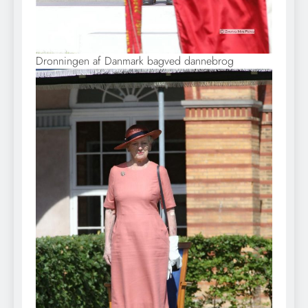
Dronningen af Danmark bagved dannebrog