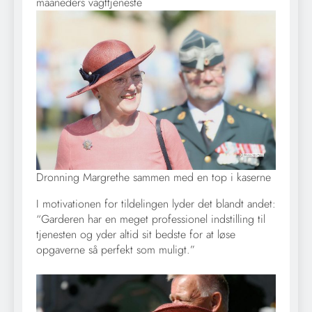
maaneders vagttjeneste
Dronning Margrethe sammen med en top i kaserne
I motivationen for tildelingen lyder det blandt andet:
“Garderen har en meget professionel indstilling til
tjenesten og yder altid sit bedste for at løse
opgaverne så perfekt som muligt.”