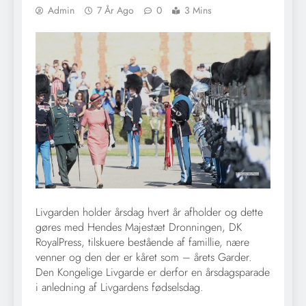
Admin
7 År Ago
0
3 Mins
Livgarden holder årsdag hvert år afholder og dette
gøres med Hendes Majestæt Dronningen, DK
RoyalPress, tilskuere bestående af famillie, nære
venner og den der er kåret som – årets Garder.
Den Kongelige Livgarde er derfor en årsdagsparade
i anledning af Livgardens fødselsdag.