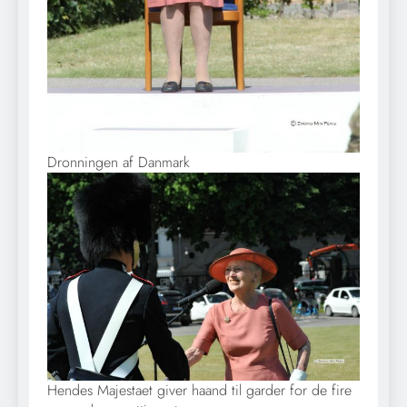
Dronningen af Danmark
Hendes Majestaet giver haand til garder for de fire