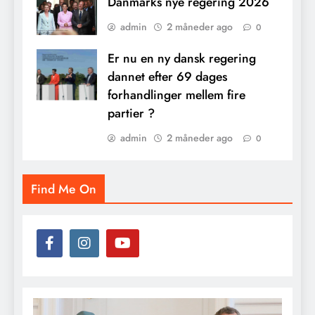
Danmarks nye regering 2026
admin
2 måneder ago
0
Er nu en ny dansk regering
dannet efter 69 dages
forhandlinger mellem fire
partier ?
admin
2 måneder ago
0
Find Me On