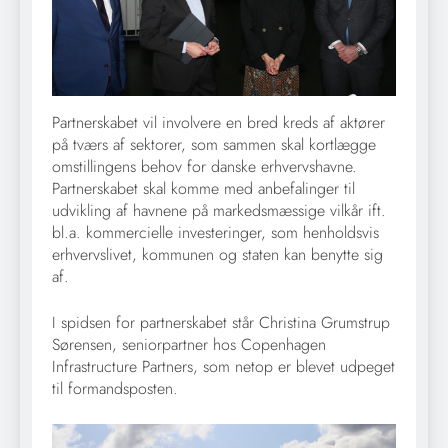
Partnerskabet vil involvere en bred kreds af aktører
på tværs af sektorer, som sammen skal kortlægge
omstillingens behov for danske erhvervshavne.
Partnerskabet skal komme med anbefalinger til
udvikling af havnene på markedsmæssige vilkår ift.
bl.a. kommercielle investeringer, som henholdsvis
erhvervslivet, kommunen og staten kan benytte sig
af.
I spidsen for partnerskabet står Christina Grumstrup
Sørensen, seniorpartner hos Copenhagen
Infrastructure Partners, som netop er blevet udpeget
til formandsposten.