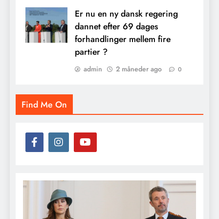
Er nu en ny dansk regering
dannet efter 69 dages
forhandlinger mellem fire
partier ?
admin
2 måneder ago
0
Find Me On