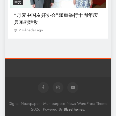
中文
R
“丹麦中国友好协会”隆重举行十周年庆
D
典系列活动
s
o
2 måneder ago
k
Digital Newspaper - Multipurpose News WordPress Theme
2026. Powered By
.
BlazeThemes