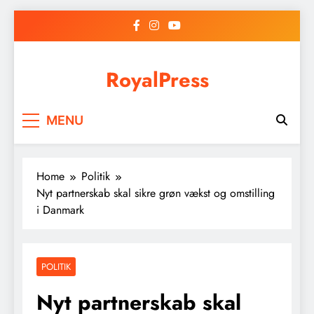
Skip
to
content
RoyalPress
MENU
Home
Politik
Nyt partnerskab skal sikre grøn vækst og omstilling
i Danmark
POLITIK
Nyt partnerskab skal