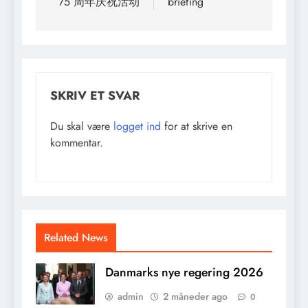
75 周年庆祝活动
briefing
SKRIV ET SVAR
Du skal være
logget ind
for at skrive en
kommentar.
Related News
Danmarks nye regering 2026
admin
2 måneder ago
0