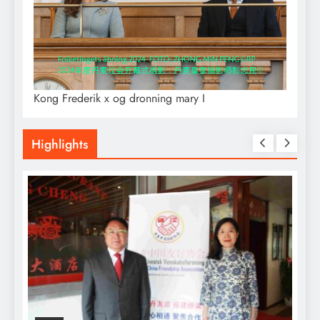
Kong Frederik x og dronning mary I
Highlights