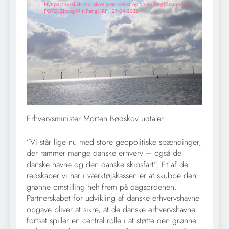
Erhvervsminister Morten Bødskov udtaler:
”Vi står lige nu med store geopolitiske spændinger,
der rammer mange danske erhverv – også de
danske havne og den danske skibsfart”. Et af de
redskaber vi har i værktøjskassen er at skubbe den
grønne omstilling helt frem på dagsordenen.
Partnerskabet for udvikling af danske erhvervshavne
opgave bliver at sikre, at de danske erhvervshavne
fortsat spiller en central rolle i at støtte den grønne