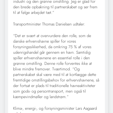
industri og den grønne omstilling. Jeg er glad for
den brede opbakning til partnerskabet og ser frem
til at følge arbejdet tæt.”
Transportminister Thomas Danielsen udtaler:
“Det er svært at overvurdere den rolle, som de
danske erhvervshavne spiller for vores
forsyningssikkerhed, da omkring 75 % af vores
udenrigshandel går gennem en havn. Samtidig
spiller erhvervshavnene en essentiel rolle i den
grønne omstilling. Denne rolle forventes ikke at
blive mindre fremover. Tværtimod. “Og
partnerskabet skal være med til at kortlægge dette
fremtidige omstillingsbehov for erhvervshavnene, så
der fortsat er plads til traditionelle havneaktiviteter
som gods- og persontransport, men også til
kæmpevindmøller og landstrøm.”
Klima-, energi-, og forsyningsminister Lars Aagaard