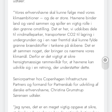
udtaler:
”Vores erhvervshavne skal kunne følge med vores
klimaambitioner – og de er store. Havnene binder
land og vand sammen og spiller en vigtig rolle i
den grønne omstilling. Det er her, vi udskibes dele
til vindmølleparker, transporterer CO2 til lagring i
undergrunden og i en nær fremtid skal kunne fylde
grønne brændstoffer i tankene på skibene. Det er
alt sammen noget, der bringer os nærmere vores
klimamål. Derfor er det vigtigt at sikre
hensigtsmæssige rammevilkår for, at havnene kan
udvikle sig i en retning, der understøtter dette.
Seniorpartner hos Copenhagen Infrastructure
Partners og formand for Partnerskab for udvikling af
danske erhvervshavne, Christina Grumstrup
Sørensen udtaler.
”Jeg synes, det er en meget vigtig opgave at sikre,