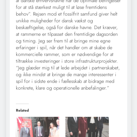
at danske erhvervshavne har de optimale betingelser
for at stå stærkest muligt til at løse fremtidens
behov”. Rejsen mod et fossilfrit samfund giver helt
unikke muligheder for dansk vækst og
beskæftigelse, også for danske havne. Det kræver,
at rammerne er tilpasset den fremtidige dagsorden
og timing. Jeg ser frem til at bringe mine egne
erfaringer i spil, når det handler om at skabe de
kommercielle rammer, som er nødvendige for at
tiltrække investeringer i store infrastrukturprojekter.
“Jeg glæder mig til at lede arbejdet i partnerskabet,
og ikke mindst at bringe de mange interessenter i
spil for i sidste ende i fællesskab at bidrage med
konkrete, klare og operationelle anbefalinger.”
Related