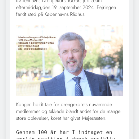
Københavns Drengekors 100-års jubilæum
eftermiddag,den 19. september 2024. Fejringen
fandt sted på Københavns Rådhus.
Kongen holdt tale for drengekorets nuværende
medlemmer og takkede blandt andet for de mange
store oplevelser, koret har givet Majestæten.
Gennem 100 år har I indtaget en