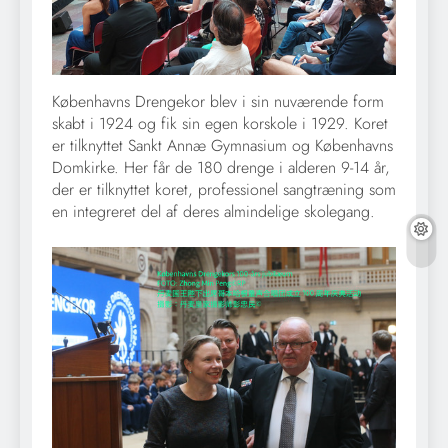
Københavns Drengekor blev i sin nuværende form
skabt i 1924 og fik sin egen korskole i 1929. Koret
er tilknyttet Sankt Annæ Gymnasium og Københavns
Domkirke. Her får de 180 drenge i alderen 9-14 år,
der er tilknyttet koret, professionel sangtræning som
en integreret del af deres almindelige skolegang.