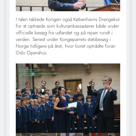
I talen takkede Kongen også Københavns Drengekor
for at optræde som kulturambassadører både under
officielle besøg fra udlandet og på rejser rundt i
verden. Senest under Kongeparrets statsbesøg i
Norge tidligere på året, hvor koret optrådte foran
Oslo Operahus.