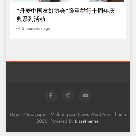
“丹麦中国友好协会”隆重举行十周年庆
D
典系列活动
s
o
2 måneder ago
k
Digital Newspaper - Multipurpose News WordPress Theme
2026. Powered By
.
BlazeThemes