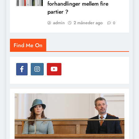
forhandlinger mellem fire
partier ?
admin
2 måneder ago
0
Find Me On