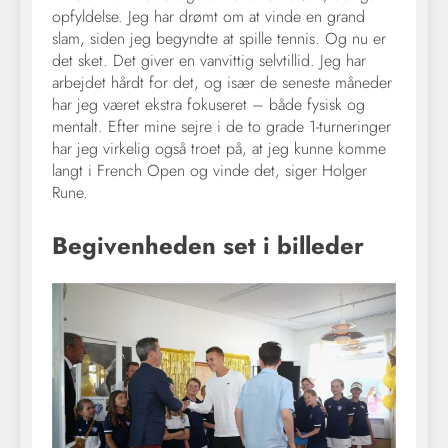
opfyldelse. Jeg har drømt om at vinde en grand
slam, siden jeg begyndte at spille tennis. Og nu er
det sket. Det giver en vanvittig selvtillid. Jeg har
arbejdet hårdt for det, og især de seneste måneder
har jeg været ekstra fokuseret – både fysisk og
mentalt. Efter mine sejre i de to grade 1-turneringer
har jeg virkelig også troet på, at jeg kunne komme
langt i French Open og vinde det, siger Holger
Rune.
Begivenheden set i billeder