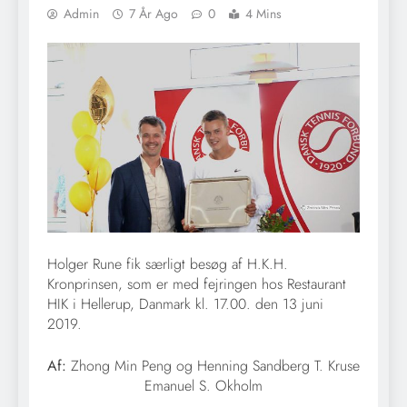
Admin
7 År Ago
0
4 Mins
Holger Rune fik særligt besøg af H.K.H.
Kronprinsen, som er med fejringen hos Restaurant
HIK i Hellerup, Danmark kl. 17.00. den 13 juni
2019.
Af:
Zhong Min Peng og Henning Sandberg T. Kruse
Emanuel S. Okholm