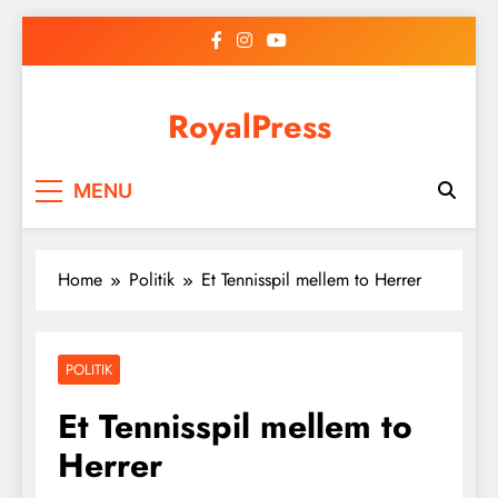
Skip
to
content
RoyalPress
MENU
Home
Politik
Et Tennisspil mellem to Herrer
POLITIK
Et Tennisspil mellem to
Herrer