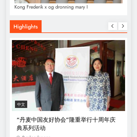
Kong Frederik x og dronning mary I
Highlights
中文
R
“丹麦中国友好协会”隆重举行十周年庆
D
典系列活动
s
o