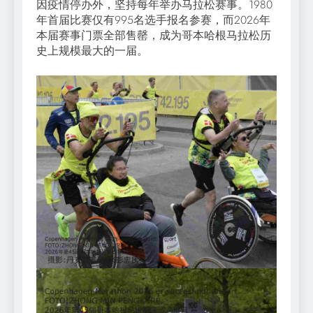
因疫情停办外，坚持每年举办马拉松赛事。1980
年首届比赛仅有995名选手报名参赛，而2026年
本届赛事门票全部售罄，成为哥本哈根马拉松历
史上规模最大的一届。