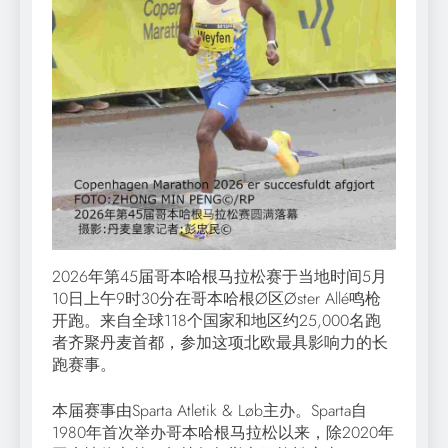
2026年第45届哥本哈根马拉松赛于当地时间5月
10日上午9时30分在哥本哈根Ø区Øster Allé鸣枪
开跑。来自全球118个国家和地区约25,000名跑
者齐聚丹麦首都，参加这项北欧最具影响力的长
跑赛事。
本届赛事由Sparta Atletik & Løb主办。Sparta自
1980年首次举办哥本哈根马拉松以来，除2020年