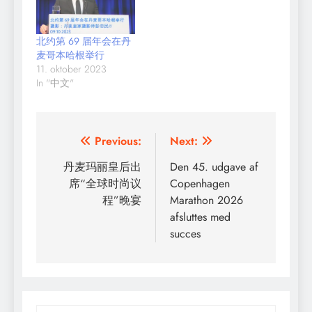
北约第 69 届年会在丹
麦哥本哈根举行
11. oktober 2023
In "中文"
Indlægsnavigation
Previous:
Next:
丹麦玛丽皇后出
Den 45. udgave af
席“全球时尚议
Copenhagen
程”晚宴
Marathon 2026
afsluttes med
succes