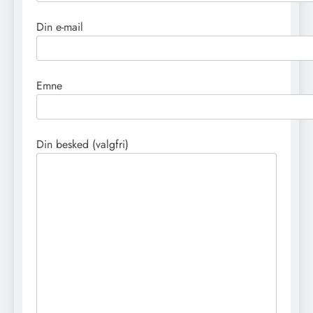
Din e-mail
Emne
Din besked (valgfri)