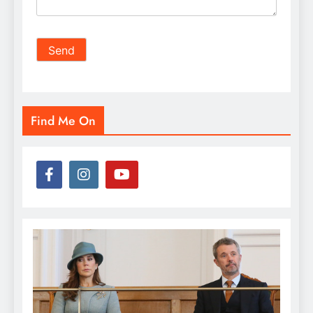
Find Me On