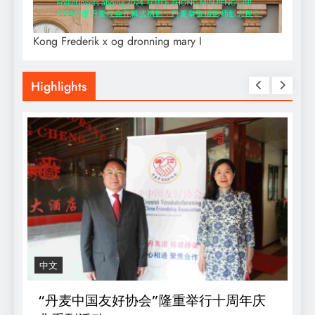
Kong Frederik x og dronning mary I
Highlights
中文
R
“丹麦中国友好协会”隆重举行十周年庆
D