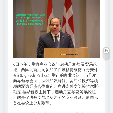
6日下午，举办商业会议与启动丹麦-埃及贸易论
坛。两国元首共同参加了在埃格特维德（丹麦外
交部Eigtveds Pakhus）举行的商业会议，与丹麦
商界领导会面，探讨加强能源、贸易和投资等领
域的双边经济合作事宜。在丹麦外交部长拉尔斯•
勒克•拉斯穆森主持下，启动丹麦-埃及贸易论坛，
目的是促进丹麦与埃及之间的商业联系。两国元
首在会议上分别致辞。