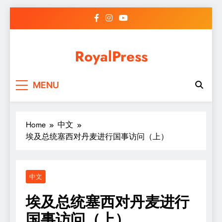
Skip
to
content
RoyalPress
MENU
Home
中文
埃及总统塞西对丹麦进行国事访问（上）
中文
埃及总统塞西对丹麦进行
国事访问（上）