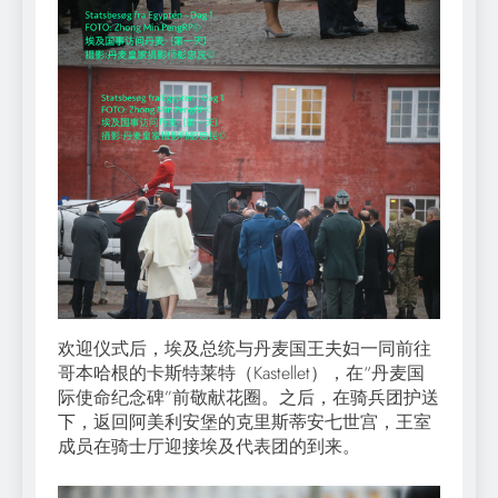
欢迎仪式后，埃及总统与丹麦国王夫妇一同前往
哥本哈根的卡斯特莱特（Kastellet），在“丹麦国
际使命纪念碑”前敬献花圈。之后，在骑兵团护送
下，返回阿美利安堡的克里斯蒂安七世宫，王室
成员在骑士厅迎接埃及代表团的到来。