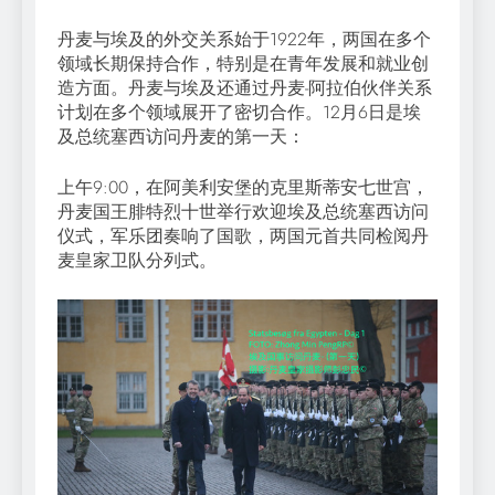
丹麦与埃及的外交关系始于1922年，两国在多个
领域长期保持合作，特别是在青年发展和就业创
造方面。丹麦与埃及还通过丹麦-阿拉伯伙伴关系
计划在多个领域展开了密切合作。12月6日是埃
及总统塞西访问丹麦的第一天：
上午9:00，在阿美利安堡的克里斯蒂安七世宫，
丹麦国王腓特烈十世举行欢迎埃及总统塞西访问
仪式，军乐团奏响了国歌，两国元首共同检阅丹
麦皇家卫队分列式。