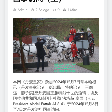
Admin
2 År Ago
0
1 Mins
本网《丹麦皇家》杂志2024年12月7日哥本哈根
讯（丹麦皇家记者：彭忠民；特约记者：王瞻
远，廖子淇)应丹麦国王腓特烈十世的邀请，埃及
阿拉伯共和国总统阿卜杜勒•法塔赫•塞西（H.E.
President Abdel Fattah Al Sisi）于2024年12月6日
至7日对丹麦进行国事访问。