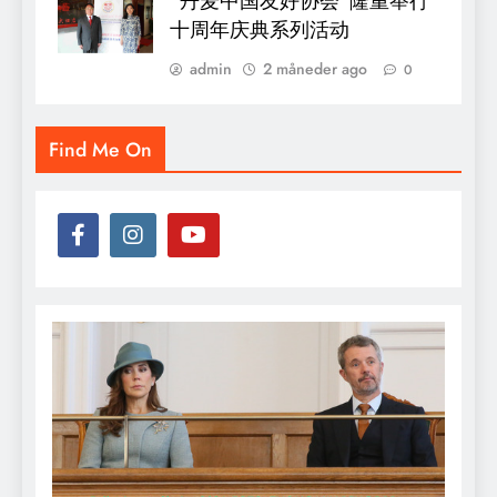
“丹麦中国友好协会”隆重举行
十周年庆典系列活动
admin
2 måneder ago
0
Find Me On