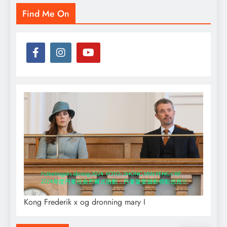
Find Me On
Kong Frederik x og dronning mary I