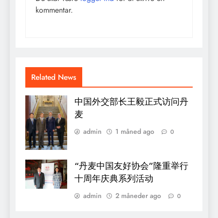
kommentar.
Related News
中国外交部长王毅正式访问丹
麦
admin
1 måned ago
0
“丹麦中国友好协会”隆重举行
十周年庆典系列活动
admin
2 måneder ago
0