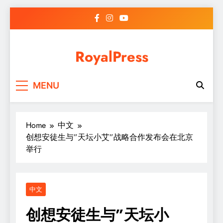
Skip
to
content
RoyalPress
MENU
Home
中文
创想安徒生与”天坛小艾”战略合作发布会在北京
举行
中文
创想安徒生与”天坛小