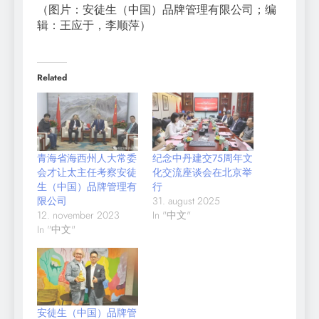
（图片：安徒生（中国）品牌管理有限公司；编
辑：王应于，李顺萍）
Related
青海省海西州人大常委
纪念中丹建交75周年文
会才让太主任考察安徒
化交流座谈会在北京举
生（中国）品牌管理有
行
限公司
31. august 2025
12. november 2023
In "中文"
In "中文"
安徒生（中国）品牌管