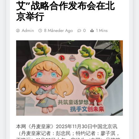
艾”战略合作发布会在北
京举行
Admin
8 Måneder Ago
0
1 Mins
本网《丹麦皇家》2025年11月30日中国北京讯
（丹麦皇家记者：彭忠民；特约记者：廖子淇，